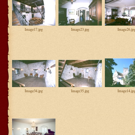
Image17.jpg
Image23.jpg
Image26.jp
Image34.jpg
Image35.jpg
Image14.jp