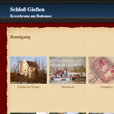
Schloß Gießen
Kressbronn am Bodensee
Rundgang
Schloß im Winter
Historisch
Grundriss